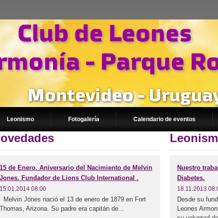
Leonismo
Fotogalería
Calendario de eventos
ovedades
Leonis
15 de Enero. Aniversario del Nacimiento de Melvin
Nuestro traba
Jones. Fundador de Lions Club International .
Diabetes.
15.01.2014 08:00
18.11.2013 08:
Melvin Jones nació el 13 de enero de 1879 en Fort
Desde su fund
Thomas, Arizona. Su padre era capitán de...
Leones Armoní
su voluntad de