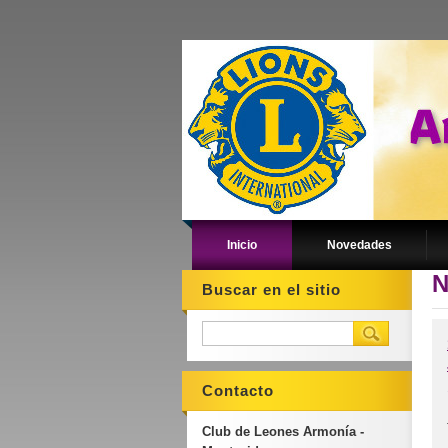
Inicio
Novedades
N
Buscar en el sitio
Contacto
Club de Leones Armonía -