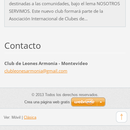
destinadas a las comunidades, bajo el lema NOSOTROS
SERVIMOS. Este nuevo club formará parte de la
Asociación Internacional de Clubes de...
Contacto
Club de Leones Armonía - Montevideo
clubleon
esarmoni
a@gmail.
com
© 2013 Todos los derechos reservados.
Crea una página web gratis
Ver:
Móvil
|
Clásica