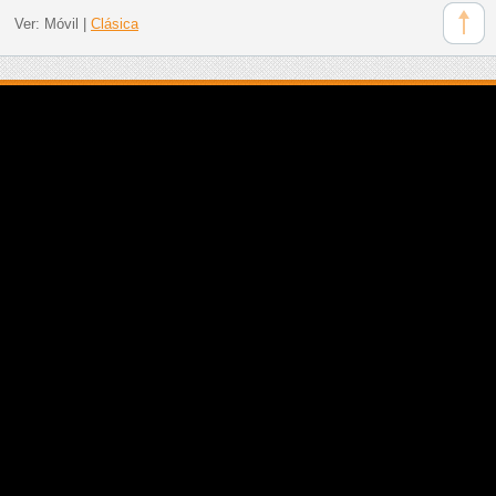
Ver:
Móvil
|
Clásica