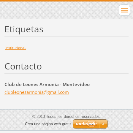
Etiquetas
Institucional.
Contacto
Club de Leones Armonía - Montevideo
clubleon
esarmoni
a@gmail.
com
© 2013 Todos los derechos reservados.
Crea una página web gratis